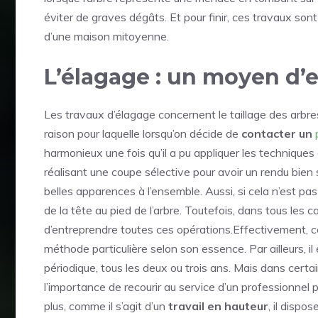
éviter de graves dégâts. Et pour finir, ces travaux son
d’une maison mitoyenne.
L’élagage : un moyen d’e
Les travaux d’élagage concernent le taillage des arbres
raison pour laquelle lorsqu’on décide de
contacter un
harmonieux une fois qu’il a pu appliquer les techniques a
réalisant une coupe sélective pour avoir un rendu bien
belles apparences à l’ensemble. Aussi, si cela n’est pas 
de la tête au pied de l’arbre. Toutefois, dans tous les ca
d’entreprendre toutes ces opérations.Effectivement, c
méthode particulière selon son essence. Par ailleurs, i
périodique, tous les deux ou trois ans. Mais dans certa
l’importance de recourir au service d’un professionnel 
plus, comme il s’agit d’un
travail en hauteur
, il dispo