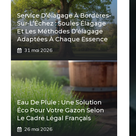
Service D’élagage À Bordères-
Sur-L’Échez : Soules Élagage
Et Les Méthodes D’élagage
Adaptées À Chaque Essence
31 mai 2026
Eau De Pluie : Une Solution
Éco Pour Votre Gazon Selon
Le Cadre Légal Français
26 mai 2026