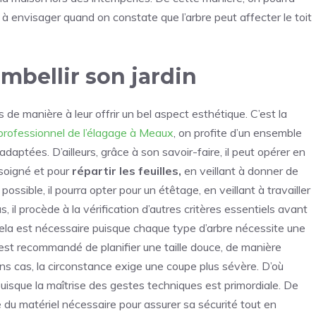
t à envisager quand on constate que l’arbre peut affecter le toit
mbellir son jardin
 de manière à leur offrir un bel aspect esthétique. C’est la
professionnel de l’élagage à Meaux
, on profite d’un ensemble
daptées. D’ailleurs, grâce à son savoir-faire, il peut opérer en
 soigné et pour
répartir les feuilles,
en veillant à donner de
possible, il pourra opter pour un étêtage, en veillant à travailler
s, il procède à la vérification d’autres critères essentiels avant
ela est nécessaire puisque chaque type d’arbre nécessite une
l est recommandé de planifier une taille douce, de manière
ins cas, la circonstance exige une coupe plus sévère. D’où
puisque la maîtrise des gestes techniques est primordiale. De
se du matériel nécessaire pour assurer sa sécurité tout en