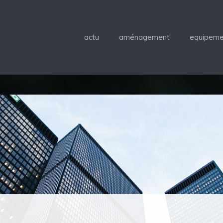
actu
aménagement
equipeme