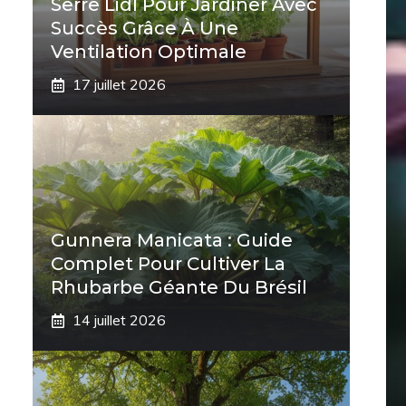
Serre Lidl Pour Jardiner Avec
Succès Grâce À Une
Ventilation Optimale
17 juillet 2026
Gunnera Manicata : Guide
Complet Pour Cultiver La
Rhubarbe Géante Du Brésil
14 juillet 2026