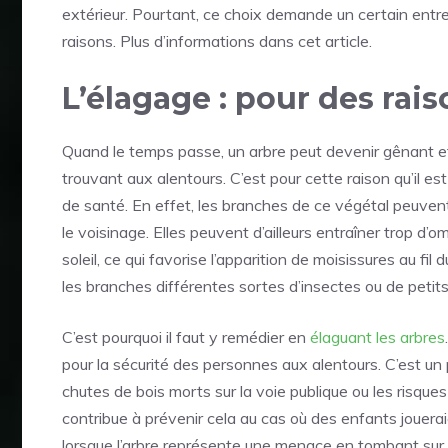
extérieur. Pourtant, ce choix demande un certain entret
raisons. Plus d’informations dans cet article.
L’élagage : pour des rais
Quand le temps passe, un arbre peut devenir gênant e
trouvant aux alentours. C’est pour cette raison qu’il est
de santé. En effet, les branches de ce végétal peuven
le voisinage. Elles peuvent d’ailleurs entraîner trop d’
soleil, ce qui favorise l’apparition de moisissures au f
les branches différentes sortes d’insectes ou de petits
C’est pourquoi il faut y remédier en
élaguant les arbres
pour la sécurité des personnes aux alentours. C’est un p
chutes de bois morts sur la voie publique ou les risques
contribue à prévenir cela au cas où des enfants joueraie
lorsque l’arbre représente une menace en tombant sur 