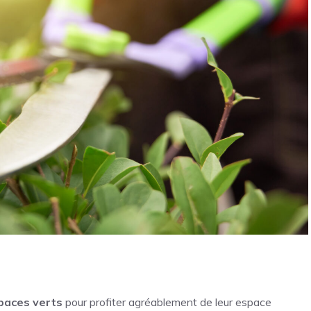
paces verts
pour profiter agréablement de leur espace