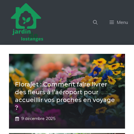
Aller
au
contenu
Menu
Florajet : Comment faire livrer
des fleurs à l’aéroport pour
accueillir vos proches en voyage
?
9 décembre 2025