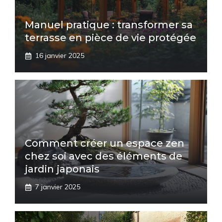
Manuel pratique : transformer sa
terrasse en pièce de vie protégée
16 janvier 2025
Comment créer un espace zen
chez soi avec des éléments de
jardin japonais
7 janvier 2025