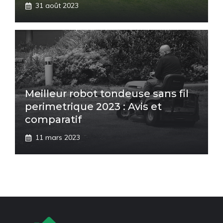
31 août 2023
Meilleur robot tondeuse sans fil
perimetrique 2023 : Avis et
comparatif
11 mars 2023