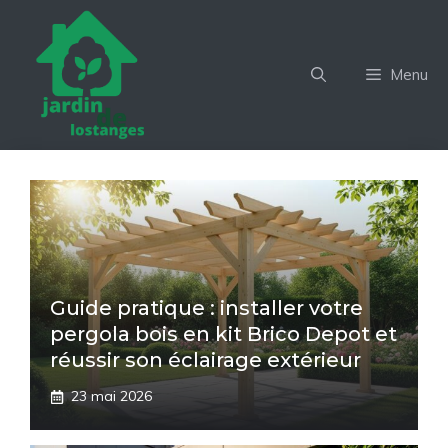
Aller
au
contenu
Menu
Guide pratique : installer votre
pergola bois en kit Brico Depot et
réussir son éclairage extérieur
23 mai 2026