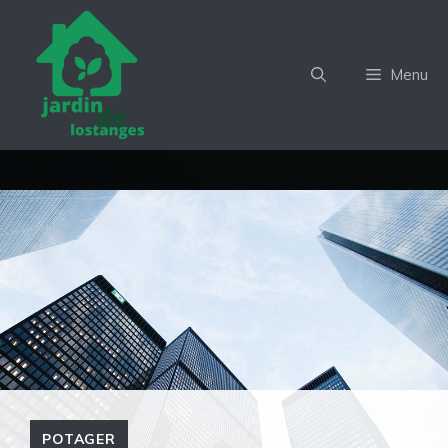
Aller
au
contenu
Menu
POTAGER