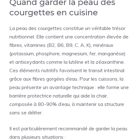
Quand garder la peau des
courgettes en cuisine
La peau des courgettes constitue un véritable trésor
nutritionnel. Elle contient une concentration élevée de
fibres, vitamines (B2, B6, B9, C, A, K), minéraux
(potassium, phosphore, magnesium, fer, manganèse)
et antioxydants comme la lutéine et la zéaxanthine.
Ces éléments nutritifs favorisent le transit intestinal
grâce aux fibres gorgées d’eau. Pour les cuissons, la
peau présente un avantage technique : elle forme une
barrière protectrice naturelle qui aide la chair,
composée à 80-90% d’eau, à maintenir sa structure
sans se déliter.
Il est particulièrement recommandé de garder la peau
dans plusieurs situations :