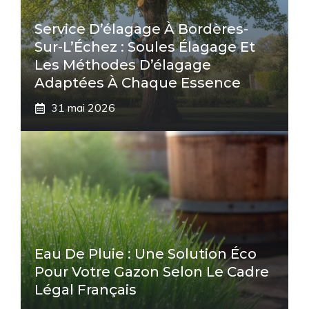
Service D’élagage À Bordères-
Sur-L’Échez : Soules Élagage Et
Les Méthodes D’élagage
Adaptées À Chaque Essence
31 mai 2026
Eau De Pluie : Une Solution Éco
Pour Votre Gazon Selon Le Cadre
Légal Français